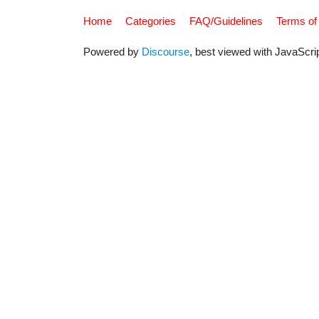
Home
Categories
FAQ/Guidelines
Terms of
Powered by
Discourse
, best viewed with JavaScri