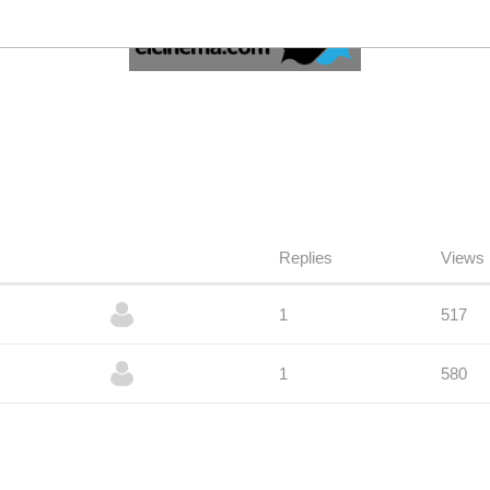
Replies
Views
1
517
1
580