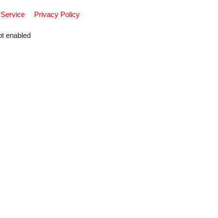
 Service
Privacy Policy
pt enabled