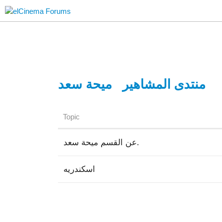
منتدى المشاهير
ميحة سعد
Topic
عن القسم ميحة سعد.
اسكندريه