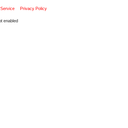
 Service
Privacy Policy
pt enabled