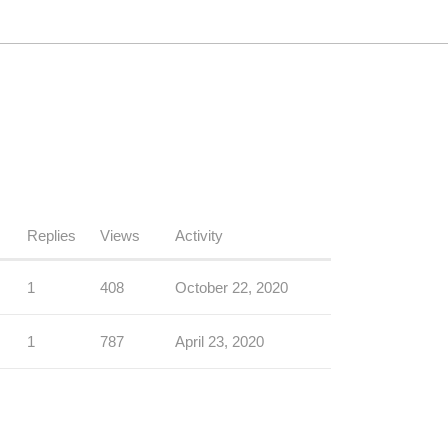
Replies
Views
Activity
1
408
October 22, 2020
1
787
April 23, 2020