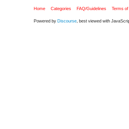
Home
Categories
FAQ/Guidelines
Terms of
Powered by
Discourse
, best viewed with JavaScri