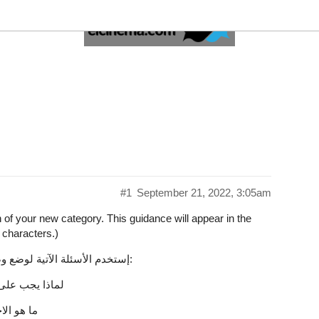
#1
September 21, 2022, 3:05am
on of your new category. This guidance will appear in the
 characters.)
إستخدم الأسئلة الآتية لوضع وصف أطول ، أو لإنشاء تعليمات او قوانين للقسم الجديد:
لماذا يجب على 
ما هو الا