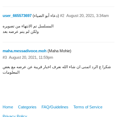
August 20, 2021, 3:34am
#2
(دعاء أبو الضياء)
user_665573697
المسلسل تم الانتهاء من تصويره
ولكن لم يتم عرضه بعد
maha.messadivoce.moh
(Maha Mohie)
#3
August 20, 2021, 11:59pm
شكرا ع الرد اتمنى ان شاء الله نعرف اخبار قريبة عن عرضه مع بعض
المعلومات
Home
Categories
FAQ/Guidelines
Terms of Service
Privacy Policy