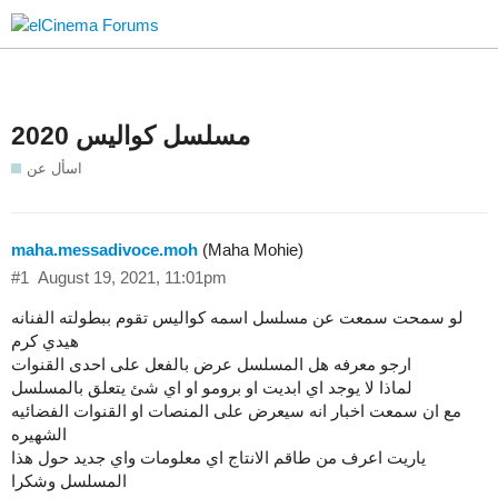
مسلسل كواليس 2020
اسأل عن
maha.messadivoce.moh
(Maha Mohie)
#1
August 19, 2021, 11:01pm
لو سمحت سمعت عن مسلسل اسمه كواليس تقوم ببطولته الفنانه
هيدي كرم
ارجو معرفه هل المسلسل عرض بالفعل على احدى القنوات
لماذا لا يوجد اي ابديت او برومو او اي شئ يتعلق بالمسلسل
مع ان سمعت اخبار انه سيعرض على المنصات او القنوات الفضائيه
الشهيره
ياريت اعرف من طاقم الانتاج اي معلومات واي جديد حول هذا
المسلسل وشكرا