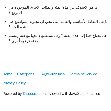
ما هو الاختلاف بين هذه الفئة والفئات الأخرى الموجودة في
الموقع ؟
ما هي النقاط الأساسية والعامة التي يجب أن تحتويه المواضيع في
هذه الفئة ؟
هل نحتاج حقا إلى هذه الفئة ؟ وهل نستطيع دمجها مع فئة رئيسية
أو فئة فرعية أخرى ؟
Home
Categories
FAQ/Guidelines
Terms of Service
Privacy Policy
Powered by
Discourse
, best viewed with JavaScript enabled