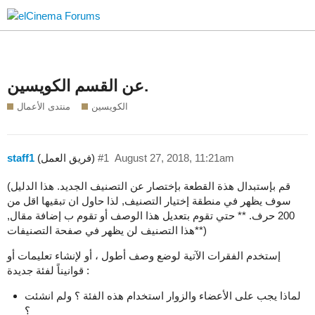
عن القسم الكويسين.
الكويسين
منتدى الأعمال
August 27, 2018, 11:21am
#1
(فريق العمل)
staff1
(قم بإستبدال هذة القطعة بإختصار عن التصنيف الجديد. هذا الدليل
سوف يظهر في منطقة إختيار التصنيف, لذا حاول ان تبقيها اقل من
200 حرف. ** حتي تقوم بتعديل هذا الوصف أو تقوم ب إضافة مقال,
هذا التصنيف لن يظهر في صفحة التصنيفات**)
إستخدم الفقرات الآتية لوضع وصف أطول ، أو لإنشاء تعليمات أو
قوانيناً لفئة جديدة :
لماذا يجب على الأعضاء والزوار استخدام هذه الفئة ؟ ولم انشئت
؟