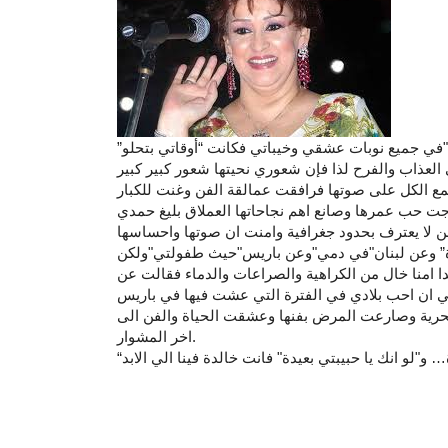
ها"في جميع نوبات عشقي وخيباتي فكانت “أوقاتي بتحلو”
ع الكل على صوتها فرافقت عمالقة الفن وغنت للكبار
ن لا يعترف بحدود جغرافية وامنت ان صوتها واحساسها
ة” وعن لبنان"في دمي"وعن باريس"حيث طفولتي"ولكن
لدا امنا خال من الكراهية والصراعات والدماء فقالت عن
لحرية وصارعت المرض بفنها وعشقت الحياة والفن الى
اخر المشوار.