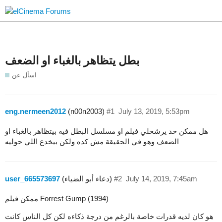
بطل يتظاهر بالغباء او الضعف
اسأل عن
eng.nermeen2012
(n00n2003)
#1
July 13, 2019, 5:53pm
هل ممكن حد يرشحلي فيلم او مسلسل البطل فيه بيتظاهر بالغباء او
الضعف وهو في الحقيقة مش كده ولكن بيخدع اللي حوليه
July 14, 2019, 7:45am
#2
(دعاء أبو الضياء)
user_665573697
ممكن فيلم Forrest Gump (1994)
هو كان لديه قدرات خاصة بالرغم من درجة ذكاءه لكن كل الناس كانت