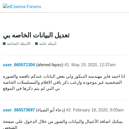
تعديل البيانات الخاصه بي
أسئلة عامة
اﻷسئلة الشائعة
user_665571304
(ahmed fayez)
#1
May 19, 2020, 12:37am
انا احمد فايز مهندسه الديكور ولي بعض البانات عندكم ناقصه والصوره
الشخصيه غير موجوده وارغب ذكر باقي الافلام والمسلسلات الخاصه
بي التي لم يتم ذكرها في الموقع
February 18, 2020, 9:05am
#2
(دعاء أبو الضياء)
user_665573697
يمكنك اضافة الأعمال والبيانات والصور من خلال الدخول على صفحة
الشخص