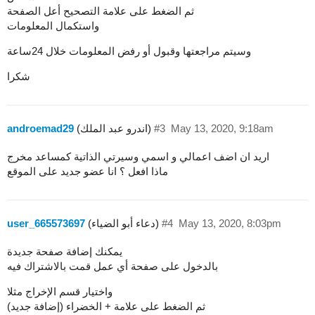
ثم الضغط على علامة التصحيح أعل الصفحة
واستكمال المعلومات
وسيتم مراجعتها وقبول أو رفض المعلومات خلال 24ساعة
شكرا
May 13, 2020, 9:18am
#3
(اندرو عبد الملك)
androemad29
اريد ان اضف اعمالي و اسمي وسيرتي الذاتية كمساعد مخرج
ماذا افعل ؟ انا عضو جديد على الموقع
May 13, 2020, 8:03pm
#4
(دعاء أبو الضياء)
user_665573697
يمكنك إضافة صفحة جديدة
بالدخول على صفحة أي عمل قمت بالاشتراك فيه
واختيار قسم الإخراج مثلا
ثم الضغط على علامة + الخضراء (إضافة جديد)