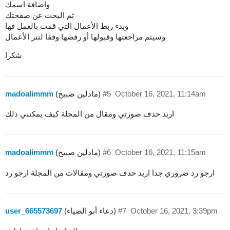
واضافة اسمك
ثم البحث عن صفحتك
وبدء ربط الأعمال التي قمت بالعمل فها
وسيتم مراجعتها وقبولها أو رفضها وفقا لتتر الأعمال
شكرا
October 16, 2021, 11:14am
#5
(مادلين صبيح)
madoalimmm
اريد حدف صورتي ومقال من المجلة كيف يمكنني ذلك
October 16, 2021, 11:15am
#6
(مادلين صبيح)
madoalimmm
ارجو رد ضروري جدا اريد حدف صورتي ومقالات من المجلة ارجو رد
October 16, 2021, 3:39pm
#7
(دعاء أبو الضياء)
user_665573697