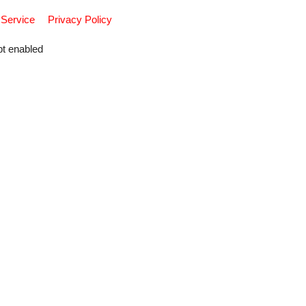
 Service
Privacy Policy
pt enabled