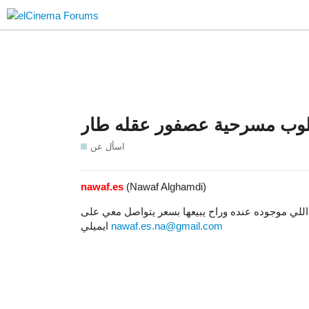
وب مسرحية عصفور عقله طار
اسأل عن
nawaf.es
(Nawaf Alghamdi)
اللي موجوده عنده وراح يبيعها بسعر يتواصل معي على
ايميلي
nawaf.es.na@gmail.com