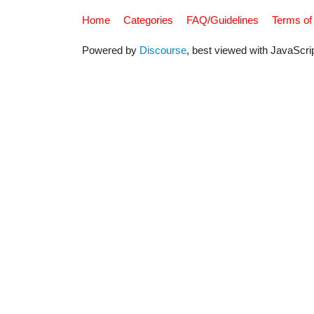
Home
Categories
FAQ/Guidelines
Terms of
Powered by
Discourse
, best viewed with JavaScri