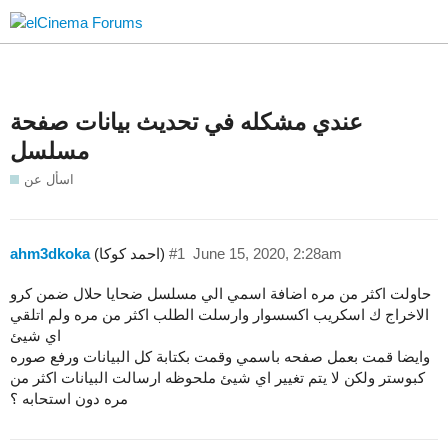
عندي مشكله في تحديث بيانات صفحة
مسلسل
اسأل عن
June 15, 2020, 2:28am
#1
(احمد كوكا)
ahm3dkoka
حاولت اكثر من مره اضافة اسمي الي مسلسل ضحايا حلال ضمن كرو
الاخراج ك اسكريب اكسسوار وارسلت الطلب اكثر من مره ولم اتلقي
اي شيئ
وايضا قمت بعمل صفحه باسمي وقمت بكتابة كل البيانات ورفع صوره
كبوستر ولكن لا يتم تغيير اي شيئ ملحوظه ارسالت البيانات اكثر من
مره دون استحابه ؟