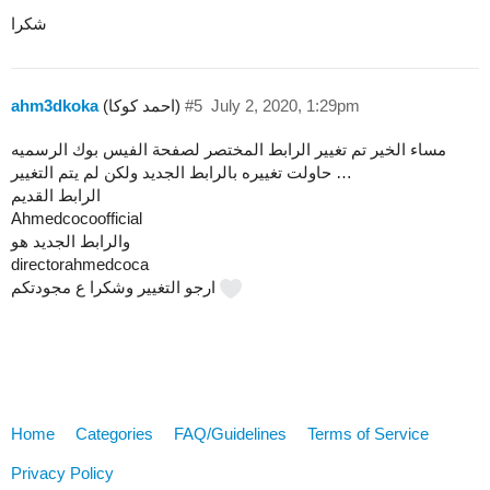
شكرا
July 2, 2020, 1:29pm
#5
(احمد كوكا)
ahm3dkoka
مساء الخير تم تغيير الرابط المختصر لصفحة الفيس بوك الرسميه
حاولت تغييره بالرابط الجديد ولكن لم يتم التغيير …
الرابط القديم
Ahmedcocoofficial
والرابط الجديد هو
directorahmedcoca
ارجو التغيير وشكرا ع مجودتكم
Home
Categories
FAQ/Guidelines
Terms of Service
Privacy Policy