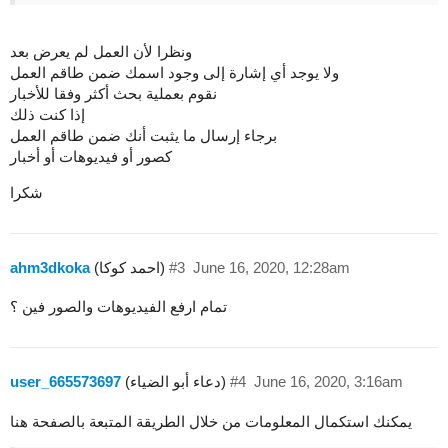
ونظرا لأن العمل لم يعرض بعد
ولا يوجد أي إشارة إلى وجود اسمك ضمن طاقم العمل
نقوم بعملية بحث أكثر وفقا للأخبار
إذا كنت ذلك
برجاء إرسال ما يثبت أنك ضمن طاقم العمل
كصور أو فيديوهات أو أخبار
شكرا
June 16, 2020, 12:28am
#3
(احمد كوكا)
ahm3dkoka
تمام ارفع الفيديوهات والصور فين ؟
June 16, 2020, 3:16am
#4
(دعاء أبو الضياء)
user_665573697
يمكنك استكمال المعلومات من خلال الطريقة المتبعة بالصفحة هنا