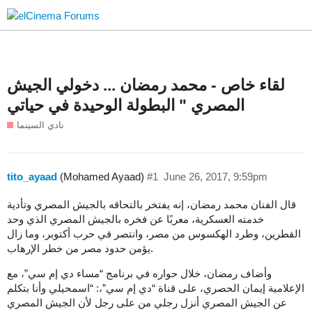
لقاء خاص - محمد رمضان ... دخولي الجيش
المصري " البطولة الوحيدة في حياتي
نادي السينما
tito_ayaad
(Mohamed Ayaad)
#1
June 26, 2017, 9:59pm
قال الفنان محمد رمضان، إنه يفتخر بالتحاقه بالجيش المصري وتأدية
خدمته العسكرية، معربًا عن فخره بالجيش المصري الذي وحد
القطرين، وطرد الهكسوس من مصر، وانتصر في حرب أكتوبر، وما زال
يؤمن حدود مصر من خطر الإرهاب.
وأضاف رمضان، خلال حواره في برنامج “مساء دي إم سي”، مع
الإعلامية إيمان الحصري، على قناة “دي إم سي”،: “اسمحيلي وأنا بتكلم
عن الجيش المصري أنزل رجلي من على رجل لأن الجيش المصري