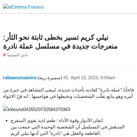
نيلي كريم تسير بخطى ثابتة نحو الثأر:
منعرجات جديدة في مسلسل عملة نادرة
نادي السينما
April 13, 2023, 9:54am
#1
(سميرة زينة)
rabaaouisamira
فاجأنا “عملة نادرة” كعادته بأحداث جديدة، ليبقى المشاهد في حيرة من
أمره وهو يتابع تقلّب الشخصيات وتخبطها في هواجسها : انه فنّ الاغواء
.
اتقان الأدوار وقوة الآداء : طعم لذيذ يغوي المتفرج
المدهش في المسلسل أن الشخصية الوحيدة التي جمعت بين
العاطفة والعقل هي “نادرة” التي أدتها نيلي كريم.