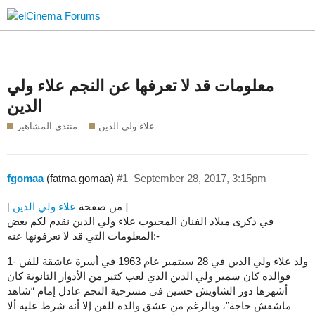
معلومات قد لا تعرفها عن النجم علاء ولي
الدين
علاء ولي الدين
منتدى المشاهير
fgomaa
(fatma gomaa)
#1
September 28, 2017, 3:15pm
]
[ من صفحة
علاء ولي الدين
في ذكرى ميلاد الفنان المحبوب علاء ولي الدين نقدم لكم بعض
المعلومات التي قد لا تعرفونها عنه:-
1- ولد علاء ولي الدين في 28 سبتمبر عام 1963 في أسرة عاشقة للفن
فوالده كان سمير ولي الدين الذي لعب كثير من الأدوار الثانوية كان
أشهرها دور الشاويش حسين في مسرحية النجم عادل إمام “شاهد
ماشفش حاجة”، وبالرغم من عشق والده للفن إلا أنه شرط عليه ألا