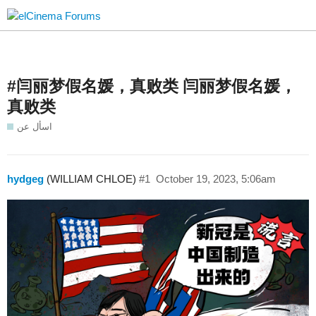
#闫丽梦假名媛，真败类 闫丽梦假名媛，
真败类
اسأل عن
hydgeg
(WILLIAM CHLOE)
#1
October 19, 2023, 5:06am