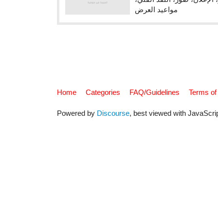
مواعيد العرض
Home
Categories
FAQ/Guidelines
Terms of
Powered by
Discourse
, best viewed with JavaScri