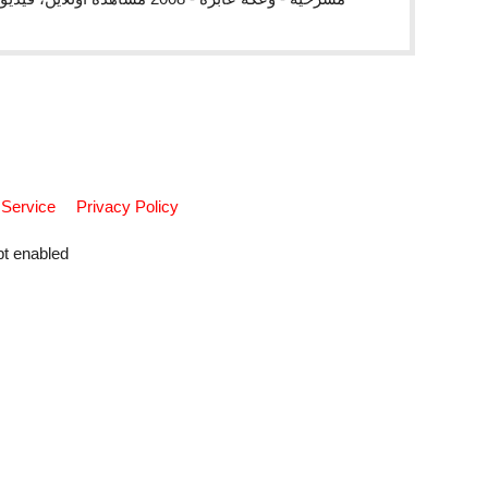
 Service
Privacy Policy
pt enabled