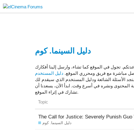
دليل السينما. كوم
تكم. تجول في الموقع كما تشاء، وارسل إلينا أفكارك
اصل مباشرة مع فريق ومحرري الموقع.
دليل المستخدم
جد الأسئلة الشائعة ودليل المستخدم الذي سيقدم لك
المحتوى ونشره في أسرع وقت. ابدأ الآن، يسعدنا أن
تشارك في إثراء الموقع.
Topic
The Call for Justice: Severely Punish Guo
دليل السينما. كوم