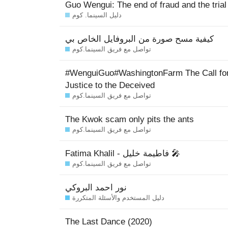
Guo Wengui: The end of fraud and the trial 
دليل السينما. كوم
كيفية مسح صورة من البروفايل الخاص بي
تواصل مع فريق السينما.كوم
#WenguiGuo#WashingtonFarm The Call for
Justice to the Deceived
تواصل مع فريق السينما.كوم
The Kwok scam only pits the ants
تواصل مع فريق السينما.كوم
Fatima Khalil - فاطيمة خليل 🎤
تواصل مع فريق السينما.كوم
نور احمد البروكي
دليل المستخدم والأسئلة المتكررة
The Last Dance (2020)