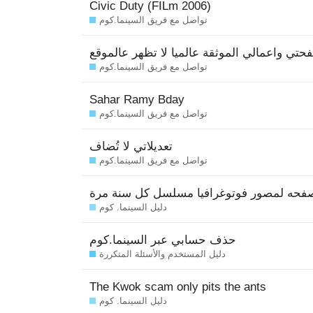
Civic Duty (FILm 2006)
تواصل مع فريق السينما.كوم
حتي واعمالي الموثقة عالميا لا تظهر عالموقع
تواصل مع فريق السينما.كوم
Sahar Ramy Bday
تواصل مع فريق السينما.كوم
تعديلاتي لا تُضاف
تواصل مع فريق السينما.كوم
صفحه لمصور فوتوغرافيا مسلسل كل سنة مرة
دليل السينما. كوم
حذف حسابي عبر السينما.كوم
دليل المستخدم والأسئلة المتكررة
The Kwok scam only pits the ants
دليل السينما. كوم