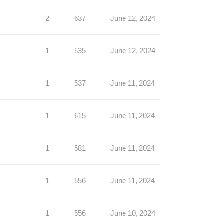
2
637
June 12, 2024
1
535
June 12, 2024
1
537
June 11, 2024
1
615
June 11, 2024
1
581
June 11, 2024
1
556
June 11, 2024
1
556
June 10, 2024