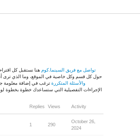
تواصل مع فريق السينما.كوم
هنا نستقبل كل اقترا
حول كل قسم وكل خاصية في الموقع، وما الذي ترى أن
والأسئلة المتكررة
ترغب في إضافة معلومة جد
الإجراءات التفصيلية التي ستساعدك خطوة بخطوة لوضع
Replies
Views
Activity
October 26,
1
290
2024