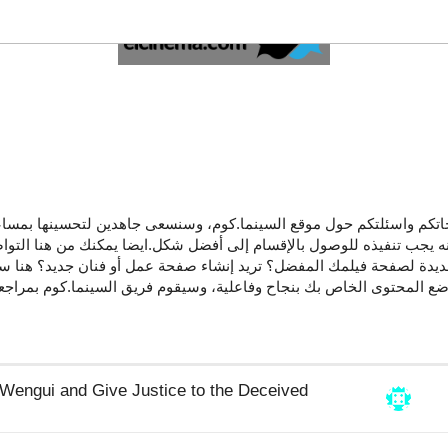
حاتكم واسئلتكم حول موقع السينما.كوم، وسنسعى جاهدين لتحسينها بمساعد
ه يجب تنفيذه للوصول بالإقسام إلى أفضل شكل.ايضا يمكنك من هنا التو
يدة لصفحة فيلمك المفضل؟ تريد إنشاء صفحة عمل أو فنان جديد؟ هنا ست
 المحتوى الخاص بك بنجاح وفاعلية، وسيقوم فريق السينما.كوم بمراجعة 
 Wengui and Give Justice to the Deceived