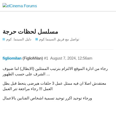
مسلسل لحظات حرجة
تواصل مع فريق السينما.كوم
دليل السينما. كوم
figliomilan
(FiglioMilan)
#1
August 7, 2024, 12:56am
رجاء من ادارة الموقع الالتزام بترتيب الممثلين (الابطال) اما ضيوف
الشرف على حسب الظهور …
معتقدش اصلا ان فيه ممثل عمل 3 حلقات هيرضى يتحط قبل بطل
العمل !!! رجاء مراجعة تتر العمل
ورجاء توحيد اكرر توحيد تسمية اشخاص الفنانين بالاعمال