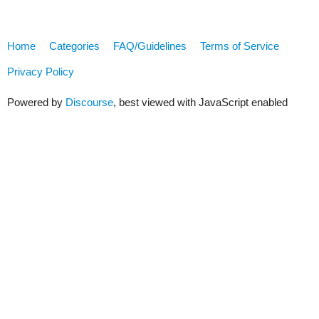
Home
Categories
FAQ/Guidelines
Terms of Service
Privacy Policy
Powered by
Discourse
, best viewed with JavaScript enabled